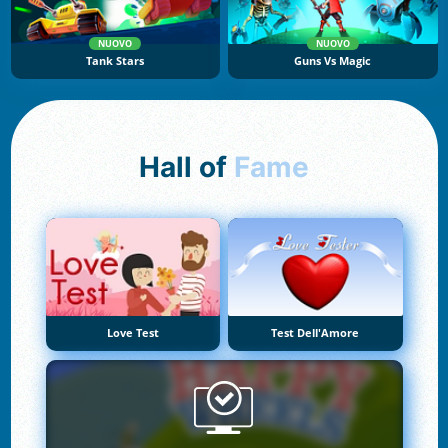
NUOVO
NUOVO
Tank Stars
Guns Vs Magic
Hall of
Fame
Love Test
Test Dell'Amore