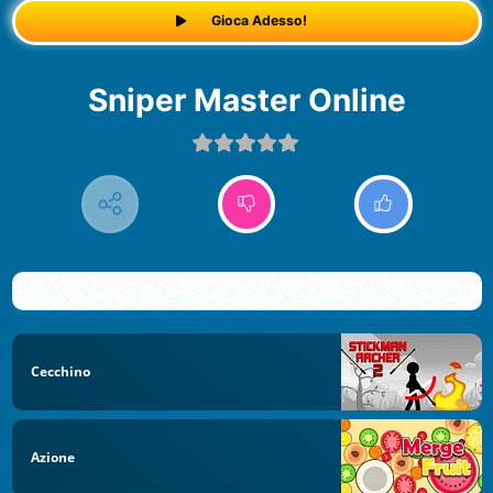
Gioca Adesso!
Sniper Master Online
Cecchino
Azione