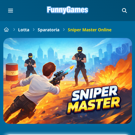
Lotta
Sparatoria
Sniper Master Online