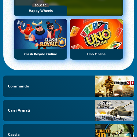
SOLO PC
Happy Wheels
Clash Royale Online
Uno Online
Commando
Carri Armati
Caccia