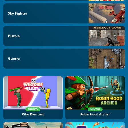
Sky Fighter
Pistola
Guerra
NUOVO
NUOVO
Who Dies Last
Robin Hood Archer