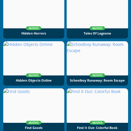
NUOVO
NUOVO
Hidden Horrors
Tales Of Lagoona
NUOVO
NUOVO
Hidden Objects Online
Schoolboy Runaway: Room Escape
NUOVO
NUOVO
Find Goods
Find It Out: Colorful Book