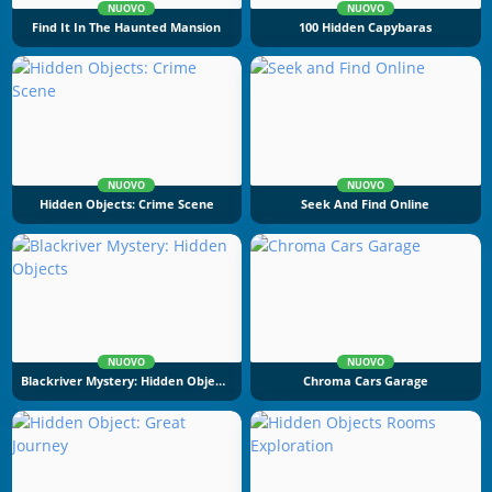
NUOVO
NUOVO
Find It In The Haunted Mansion
100 Hidden Capybaras
NUOVO
NUOVO
Hidden Objects: Crime Scene
Seek And Find Online
NUOVO
NUOVO
Blackriver Mystery: Hidden Objects
Chroma Cars Garage