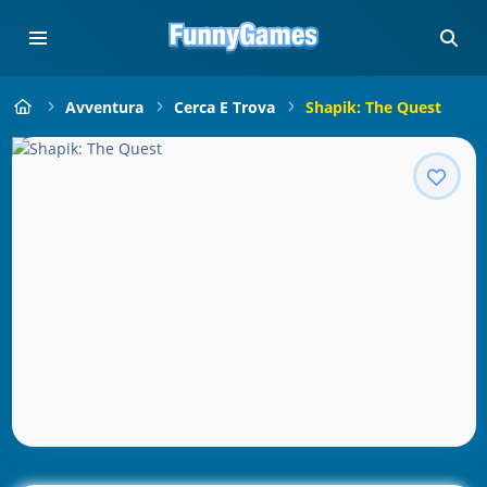
Avventura
Cerca E Trova
Shapik: The Quest