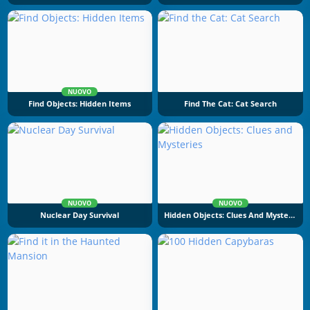
NUOVO
Find Objects: Hidden Items
Find The Cat: Cat Search
NUOVO
NUOVO
Nuclear Day Survival
Hidden Objects: Clues And Mysteries