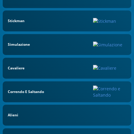
Stickman
Simulazione
Cavaliere
Correndo E Saltando
Alieni