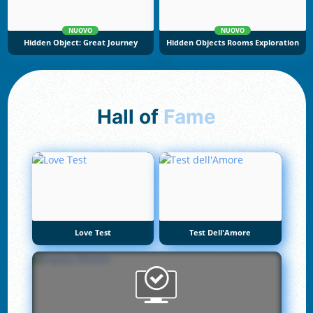
NUOVO
NUOVO
Hidden Object: Great Journey
Hidden Objects Rooms Exploration
Hall of
Fame
Love Test
Test Dell'Amore