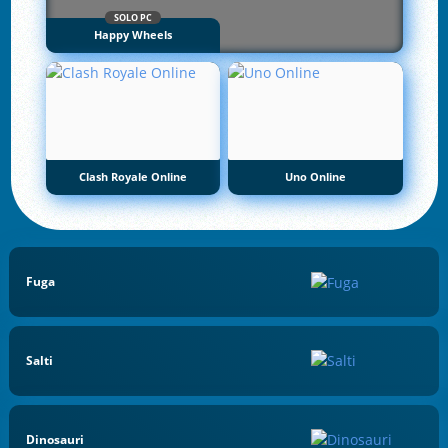
SOLO PC
Happy Wheels
Clash Royale Online
Uno Online
Fuga
Salti
Dinosauri