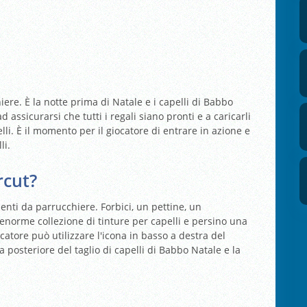
ere. È la notte prima di Natale e i capelli di Babbo
 assicurarsi che tutti i regali siano pronti e a caricarli
elli. È il momento per il giocatore di entrare in azione e
li.
rcut?
umenti da parrucchiere. Forbici, un pettine, un
'enorme collezione di tinture per capelli e persino una
ocatore può utilizzare l'icona in basso a destra del
 posteriore del taglio di capelli di Babbo Natale e la