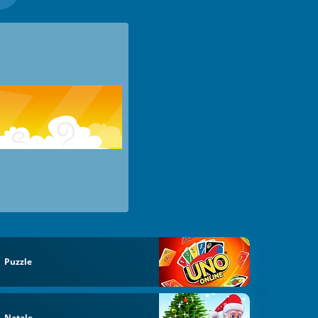
Puzzle
Natale