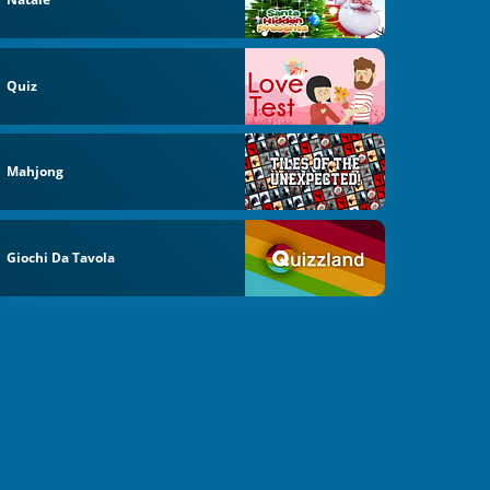
Quiz
Mahjong
Giochi Da Tavola