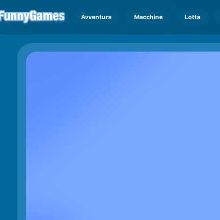
Avventura
Macchine
Lotta