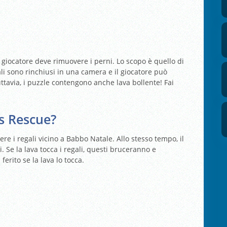
l giocatore deve rimuovere i perni. Lo scopo è quello di
gali sono rinchiusi in una camera e il giocatore può
Tuttavia, i puzzle contengono anche lava bollente! Fai
s Rescue?
dere i regali vicino a Babbo Natale. Allo stesso tempo, il
. Se la lava tocca i regali, questi bruceranno e
rito se la lava lo tocca.