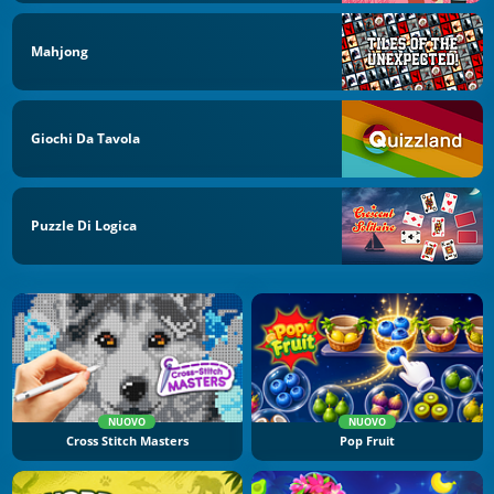
Mahjong
Giochi Da Tavola
Puzzle Di Logica
NUOVO
NUOVO
Cross Stitch Masters
Pop Fruit