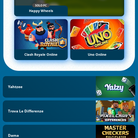
SOLO PC
Happy Wheels
Clash Royale Online
Uno Online
Yahtzee
Trova Le Differenze
Dama