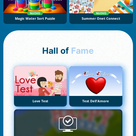
NUOVO
NUOVO
Magic Water Sort Puzzle
Summer Onet Connect
Hall of
Fame
Love Test
Test Dell'Amore