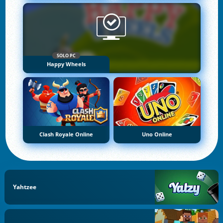
SOLO PC
Happy Wheels
Clash Royale Online
Uno Online
Yahtzee