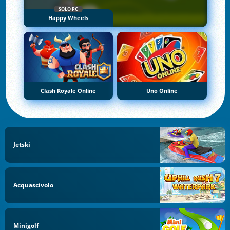
SOLO PC
Happy Wheels
Clash Royale Online
Uno Online
Jetski
Acquascivolo
Minigolf