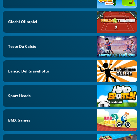
Giochi Olimpici
Teste Da Calcio
Lancio Del Giavellotto
Sport Heads
BMX Games