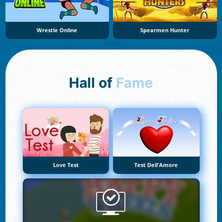
Wrestle Online
Spearmen Hunter
Hall of
Fame
Love Test
Test Dell'Amore