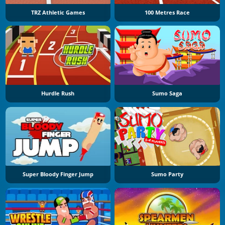
TRZ Athletic Games
100 Metres Race
Hurdle Rush
Sumo Saga
Super Bloody Finger Jump
Sumo Party