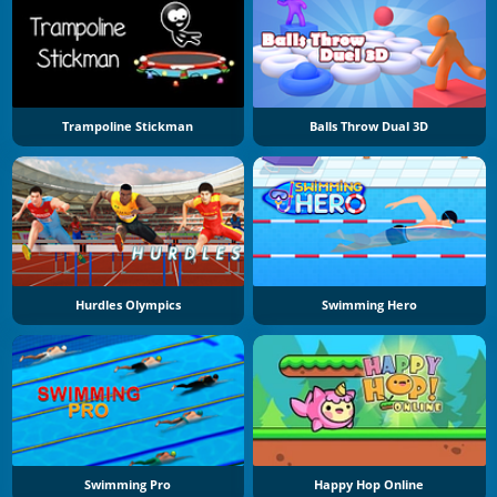
Trampoline Stickman
Balls Throw Dual 3D
Hurdles Olympics
Swimming Hero
Swimming Pro
Happy Hop Online