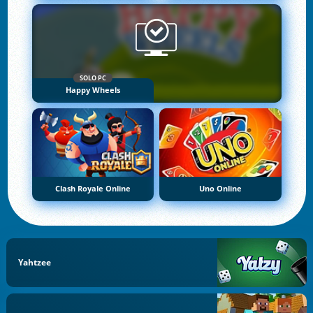
SOLO PC
Happy Wheels
Clash Royale Online
Uno Online
Yahtzee