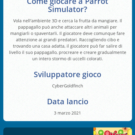
Come giocare a Parrot
Simulator?
Vola nell'ambiente 3D e cerca la frutta da mangiare. Il
pappagallo può anche attaccare altri animali per
mangiarli o spaventarli. Il giocatore deve comunque fare
attenzione ai grandi predatori. Raccogliendo cibo e
trovando una casa adatta, il giocatore può far salire di
livello il suo pappagallo, procreare e creare gradualmente
un intero stormo di uccelli colorati.
Sviluppatore gioco
CyberGoldfinch
Data lancio
3 marzo 2021