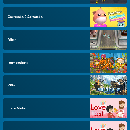
Correndo E Saltando
Alieni
Immersione
RPG
Love Meter