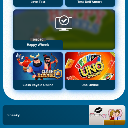
Love Test
Test Dell'Amore
SOLO PC
Happy Wheels
Clash Royale Online
Uno Online
Sneaky