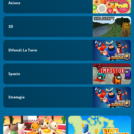
Azione
3D
Difendi La Torre
Spazio
Strategia