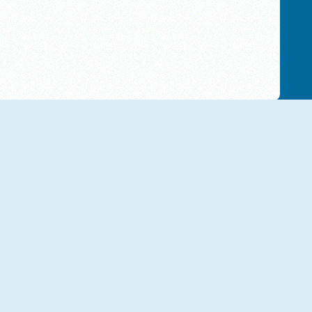
NUOVO
NUOVO
Math Obby
Math Crossword Puzzle: Genius Edition
NUOVO
NUOVO
Sum Master: Number Grid
Mathematics Racing