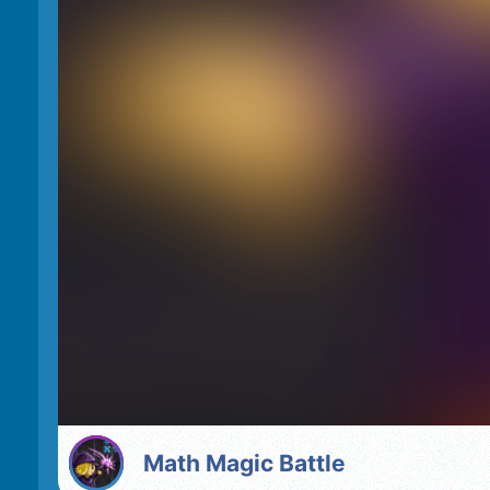
Math Magic Battle