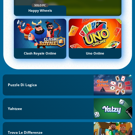
SOLO PC
Happy Wheels
Clash Royale Online
Uno Online
Puzzle Di Logica
Yahtzee
Trova Le Differenze