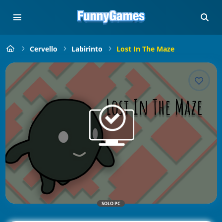
Cervello
Labirinto
Lost In The Maze
SOLO PC