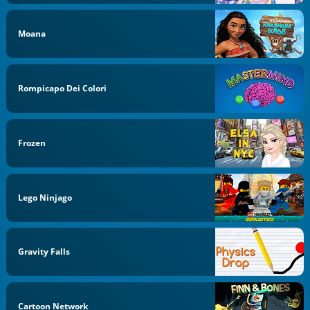
Moana
Rompicapo Dei Colori
Frozen
Lego Ninjago
Gravity Falls
Cartoon Network