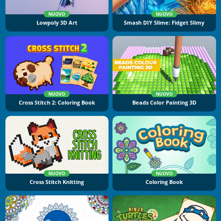
NUOVO
NUOVO
Lowpoly 3D Art
Smash DIY Slime: Fidget Slimy
NUOVO
NUOVO
Cross Stitch 2: Coloring Book
Beads Color Painting 3D
NUOVO
NUOVO
Cross Stitch Knitting
Coloring Book