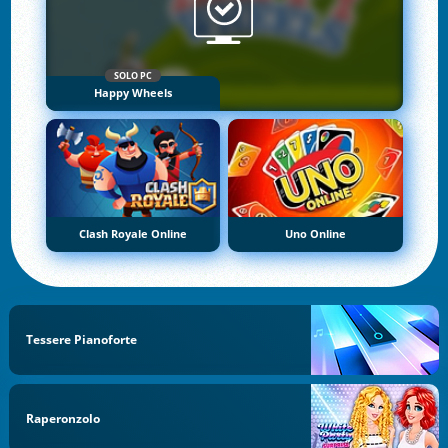
SOLO PC
Happy Wheels
Clash Royale Online
Uno Online
Tessere Pianoforte
Raperonzolo