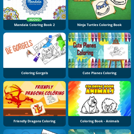
NUOVO
Mandala Coloring Book 2
Ninja Turtles Coloring Book
Coloring Gorgels
Cute Planes Coloring
Friendly Dragons Coloring
Coloring Book - Animals