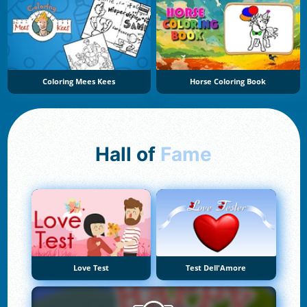
Coloring Mees Kees
Horse Coloring Book
Hall of
Fame
Love Test
Test Dell'Amore