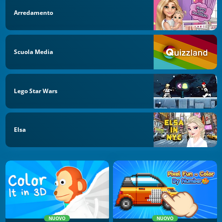
Arredamento
Scuola Media
Lego Star Wars
Elsa
NUOVO
NUOVO