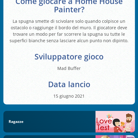
Come giocare a Home House
Painter?
La spugna smette di scivolare solo quando colpisce un
ostacolo o raggiunge il bordo del muro. Il giocatore deve
trovare un modo per far scorrere la spugna su tutte le
superfici bianche senza lasciare alcun punto non dipinto.
Sviluppatore gioco
Mad Buffer
Data lancio
15 giugno 2021
Ragazze