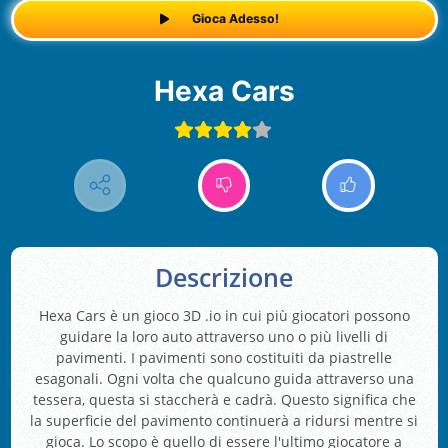
Gioca Adesso!
Hexa Cars
Descrizione
Hexa Cars è un gioco 3D .io in cui più giocatori possono
guidare la loro auto attraverso uno o più livelli di
pavimenti. I pavimenti sono costituiti da piastrelle
esagonali. Ogni volta che qualcuno guida attraverso una
tessera, questa si staccherà e cadrà. Questo significa che
la superficie del pavimento continuerà a ridursi mentre si
gioca. Lo scopo è quello di essere l'ultimo giocatore a