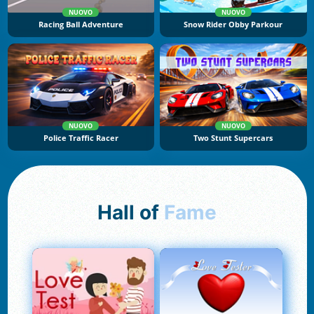
NUOVO
NUOVO
Racing Ball Adventure
Snow Rider Obby Parkour
NUOVO
NUOVO
Police Traffic Racer
Two Stunt Supercars
Hall of
Fame