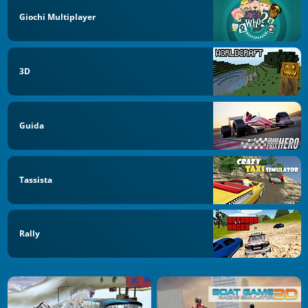
Giochi Multiplayer
3D
Guida
Tassista
Rally