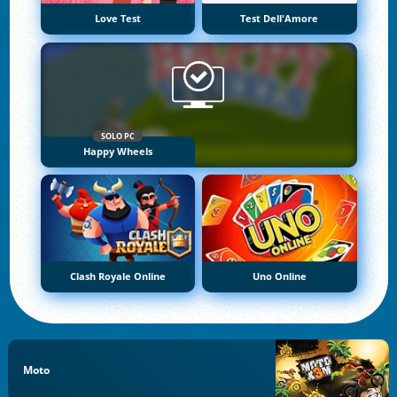
Love Test
Test Dell'Amore
SOLO PC
Happy Wheels
Clash Royale Online
Uno Online
Moto