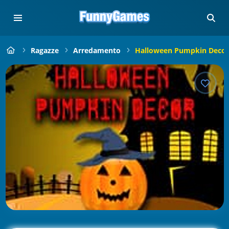
Ragazze
Arredamento
Halloween Pumpkin Decor