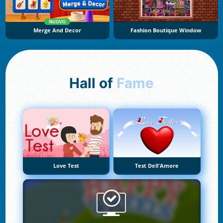
NUOVO
Merge And Decor
Fashion Boutique Window
Hall of
Fame
Love Test
Test Dell'Amore