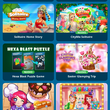
NUOVO
Solitaire Home Story
CityMix Solitaire
NUOVO
NUOVO
Hexa Blast Puzzle Game
Easter Glamping Trip