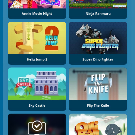
Annie Movie Night
Ninja Ranmaru
Helix Jump 2
Super Dino Fighter
Sky Castle
Flip The Knife