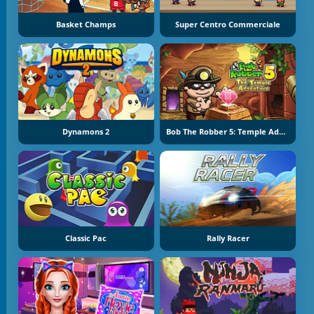
Basket Champs
Super Centro Commerciale
Dynamons 2
Bob The Robber 5: Temple Adventure
Classic Pac
Rally Racer