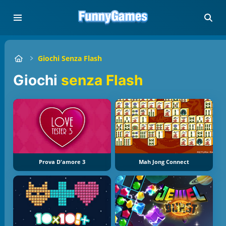
Giochi Senza Flash
Giochi
senza Flash
Prova D'amore 3
Mah Jong Connect