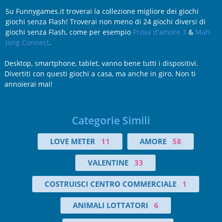
Su Funnygames.it troverai la collezione migliore dei giochi
giochi senza Flash! Troverai non meno di 24 giochi diversi di
giochi senza Flash, come per esempio
Prova d'amore 3
&
Mah
Jong Connect
.
Desktop, smartphone, tablet, vanno bene tutti i dispositivi.
Divertiti con questi giochi a casa, ma anche in giro. Non ti
annoierai mai!
Categorie Simili
LOVE METER
11
AMORE
58
VALENTINE
33
COSTRUISCI CENTRO COMMERCIALE
1
ANIMALI LOTTATORI
6