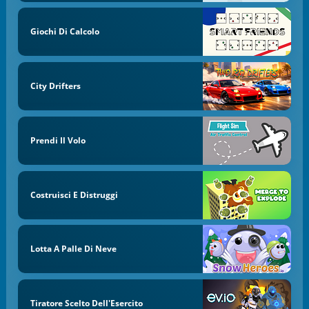
Giochi Di Calcolo
City Drifters
Prendi Il Volo
Costruisci E Distruggi
Lotta A Palle Di Neve
Tiratore Scelto Dell'Esercito