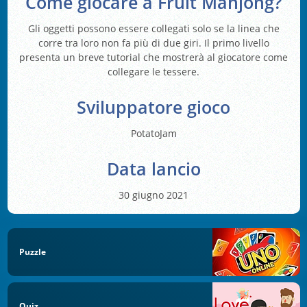
Come giocare a Fruit Mahjong?
Gli oggetti possono essere collegati solo se la linea che
corre tra loro non fa più di due giri. Il primo livello
presenta un breve tutorial che mostrerà al giocatore come
collegare le tessere.
Sviluppatore gioco
PotatoJam
Data lancio
30 giugno 2021
Puzzle
Quiz