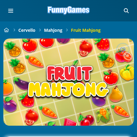
Cervello
Mahjong
Fruit Mahjong