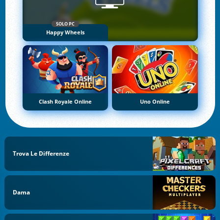
SOLO PC
Happy Wheels
Clash Royale Online
Uno Online
Trova Le Differenze
Dama