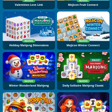
NUOVO
NUOVO
Valentines Love Link
Mojicon Fruit Connect
NUOVO
NUOVO
Holiday Mahjong Dimensions
Mojicon Winter Connect
NUOVO
NUOVO
Winter Wonderland Mahjong
Daily Solitaire Mahjong Classic