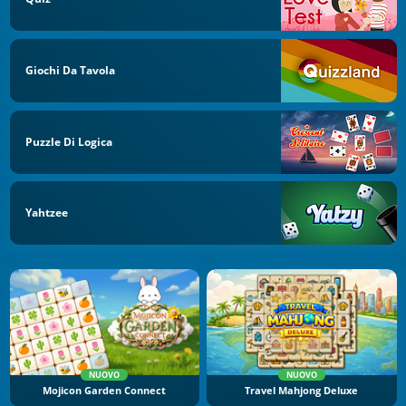
Giochi Da Tavola
Puzzle Di Logica
Yahtzee
NUOVO
NUOVO
Mojicon Garden Connect
Travel Mahjong Deluxe