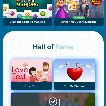
NUOVO
NUOVO
Diamond Solitaire Mahjong
Kings And Queens Mahjong
Hall of
Fame
Love Test
Test Dell'Amore