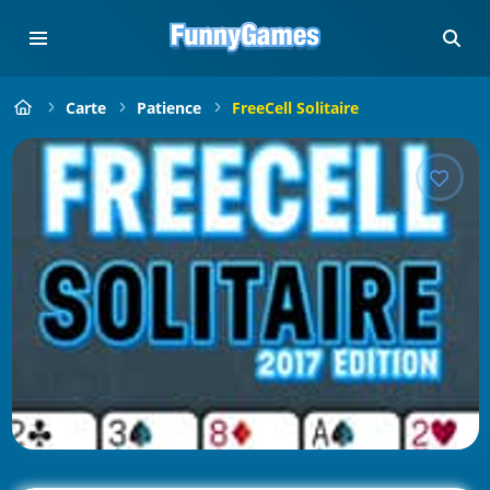
Carte
Patience
FreeCell Solitaire