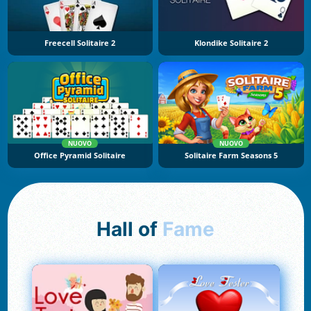
Freecell Solitaire 2
Klondike Solitaire 2
NUOVO
NUOVO
Office Pyramid Solitaire
Solitaire Farm Seasons 5
Hall of
Fame