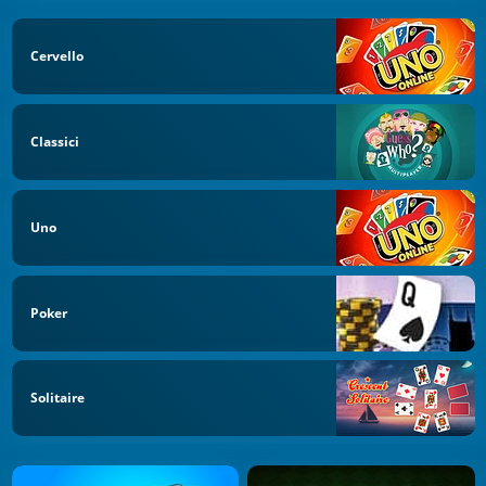
Cervello
Classici
Uno
Poker
Solitaire