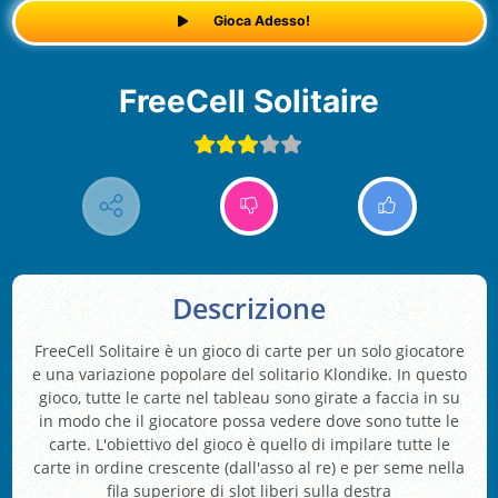
Gioca Adesso!
FreeCell Solitaire
Descrizione
FreeCell Solitaire è un gioco di carte per un solo giocatore
e una variazione popolare del solitario Klondike. In questo
gioco, tutte le carte nel tableau sono girate a faccia in su
in modo che il giocatore possa vedere dove sono tutte le
carte. L'obiettivo del gioco è quello di impilare tutte le
carte in ordine crescente (dall'asso al re) e per seme nella
fila superiore di slot liberi sulla destra