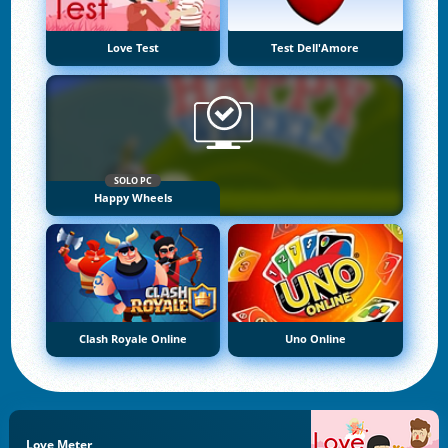
Love Test
Test Dell'Amore
SOLO PC
Happy Wheels
Clash Royale Online
Uno Online
Love Meter