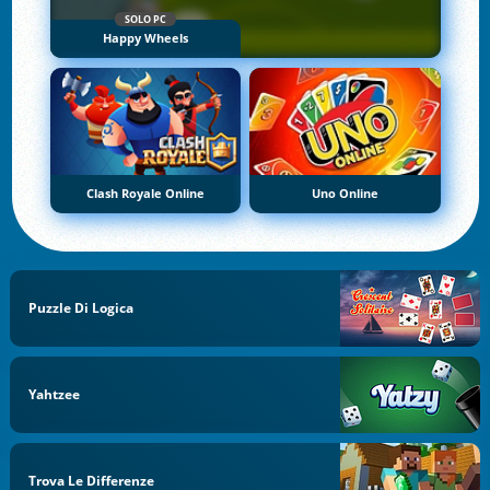
SOLO PC
Happy Wheels
Clash Royale Online
Uno Online
Puzzle Di Logica
Yahtzee
Trova Le Differenze