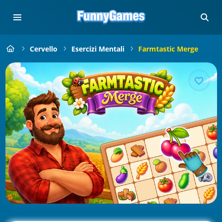
Cervello
Esercizi Mentali
Farmtastic Merge