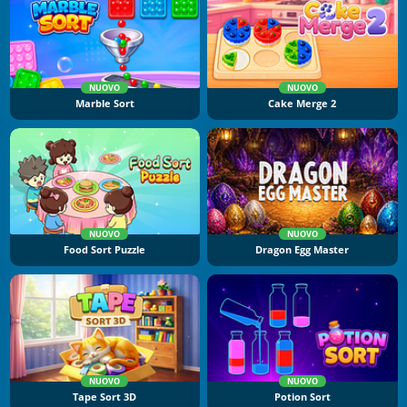
NUOVO
NUOVO
Marble Sort
Cake Merge 2
NUOVO
NUOVO
Food Sort Puzzle
Dragon Egg Master
NUOVO
NUOVO
Tape Sort 3D
Potion Sort