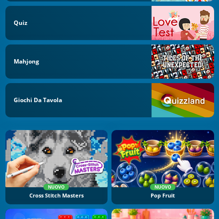
Quiz
Mahjong
Giochi Da Tavola
NUOVO
NUOVO
Cross Stitch Masters
Pop Fruit