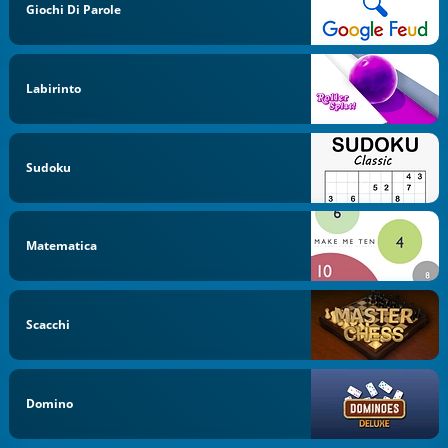
Giochi Di Parole
Labirinto
Sudoku
Matematica
Scacchi
Domino