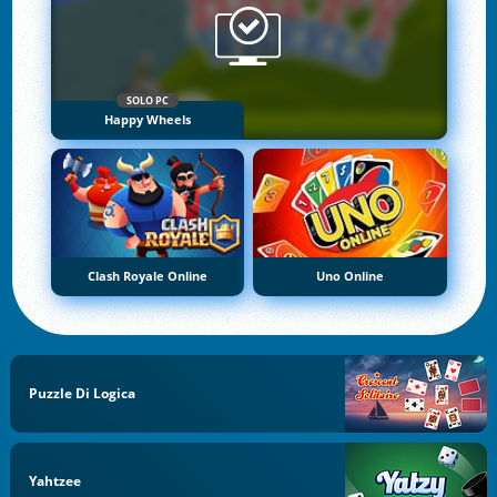
SOLO PC
Happy Wheels
Clash Royale Online
Uno Online
Puzzle Di Logica
Yahtzee