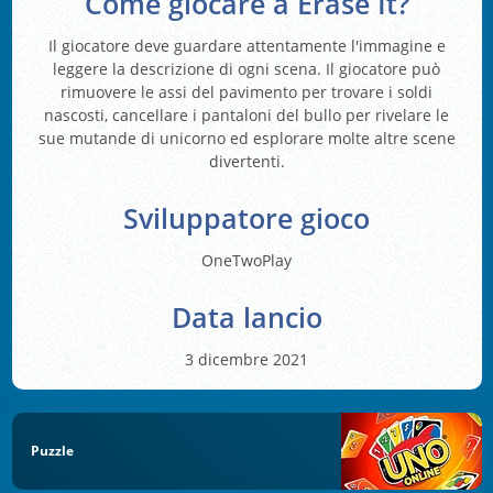
Come giocare a Erase It?
Il giocatore deve guardare attentamente l'immagine e
leggere la descrizione di ogni scena. Il giocatore può
rimuovere le assi del pavimento per trovare i soldi
nascosti, cancellare i pantaloni del bullo per rivelare le
sue mutande di unicorno ed esplorare molte altre scene
divertenti.
Sviluppatore gioco
OneTwoPlay
Data lancio
3 dicembre 2021
Puzzle