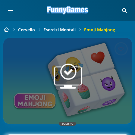
Cervello
Esercizi Mentali
Emoji Mahjong
SOLO PC