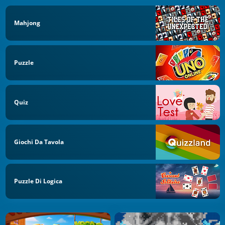
Mahjong
Puzzle
Quiz
Giochi Da Tavola
Puzzle Di Logica