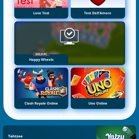
Love Test
Test Dell'Amore
SOLO PC
Happy Wheels
Clash Royale Online
Uno Online
Yahtzee