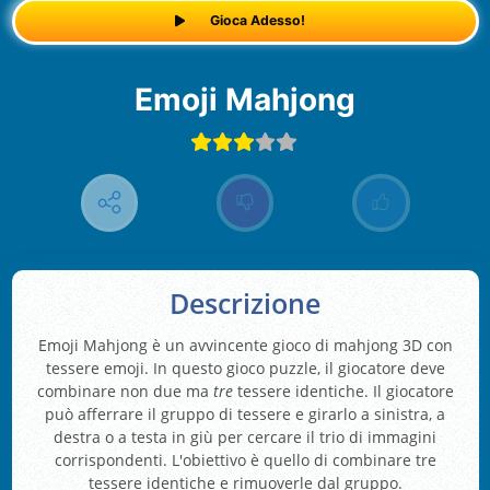
Gioca Adesso!
Emoji Mahjong
Descrizione
Emoji Mahjong è un avvincente gioco di mahjong 3D con
tessere emoji. In questo gioco puzzle, il giocatore deve
combinare non due ma
tre
tessere identiche. Il giocatore
può afferrare il gruppo di tessere e girarlo a sinistra, a
destra o a testa in giù per cercare il trio di immagini
corrispondenti. L'obiettivo è quello di combinare tre
tessere identiche e rimuoverle dal gruppo.