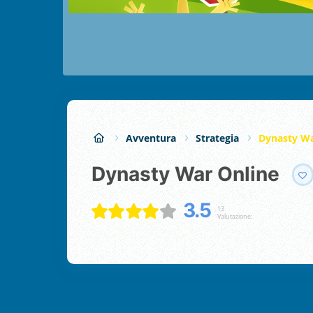
Avventura
Strategia
Dynasty Wa
Dynasty War Online
3.5
13
Valutazione: