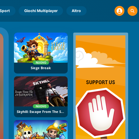
Sport
Giochi Multiplayer
Altro
NUOVO
Siege Break
NUOVO
Skyhill: Escape From The Skyscraper