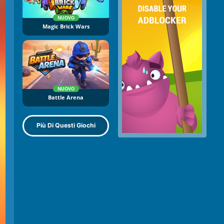
NUOVO
Magic Brick Wars
NUOVO
Battle Arena
Più Di Questi Giochi