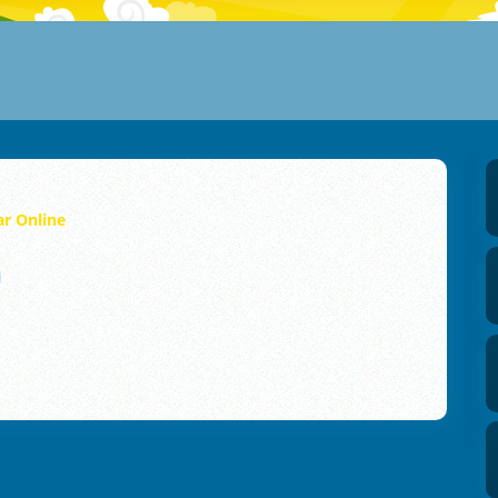
r Online