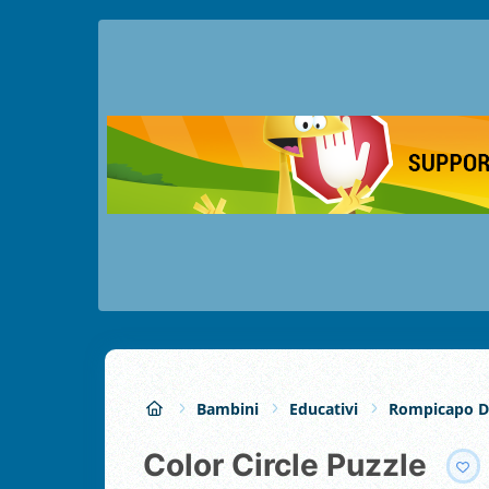
Bambini
Educativi
Rompicapo De
Color Circle Puzzle