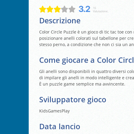
3.2
16
Valutazione:
Descrizione
Color Circle Puzzle è un gioco di tic tac toe con
posizionare anelli colorati sul tabellone per crea
stesso perno, a condizione che non ci sia un an
Come giocare a Color Circl
Gli anelli sono disponibili in quattro diversi co
di impilare gli anelli in modo intelligente e cr
È un puzzle game semplice ma avvincente.
Sviluppatore gioco
KidsGamesPlay
Data lancio