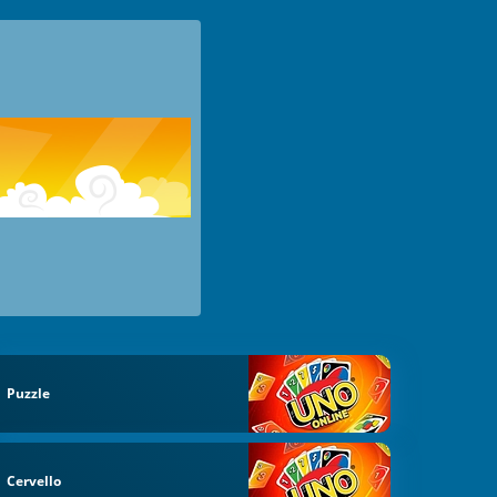
Puzzle
Cervello