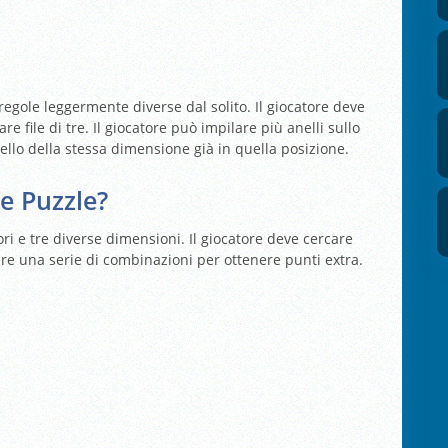
 regole leggermente diverse dal solito. Il giocatore deve
re file di tre. Il giocatore può impilare più anelli sullo
ello della stessa dimensione già in quella posizione.
e Puzzle?
lori e tre diverse dimensioni. Il giocatore deve cercare
eare una serie di combinazioni per ottenere punti extra.