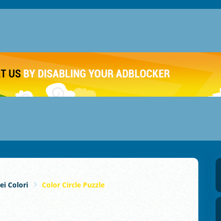
i Colori
Color Circle Puzzle