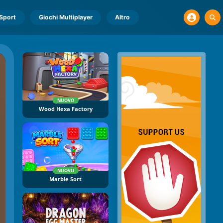
Sport
Giochi Multiplayer
Altro
NUOVO
Wood Hexa Factory
NUOVO
Marble Sort