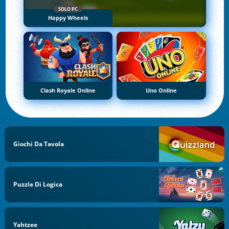
SOLO PC
Happy Wheels
Clash Royale Online
Uno Online
Giochi Da Tavola
Puzzle Di Logica
Yahtzee