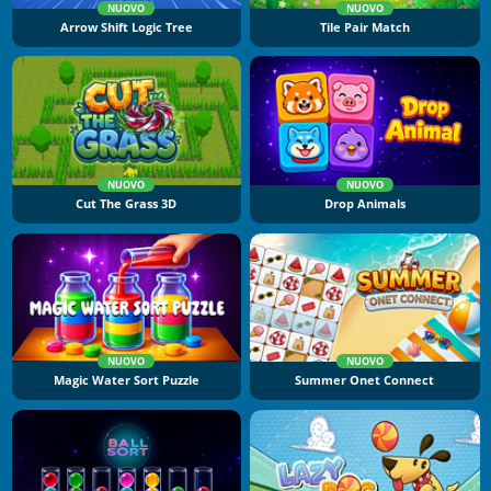
NUOVO
NUOVO
Arrow Shift Logic Tree
Tile Pair Match
NUOVO
NUOVO
Cut The Grass 3D
Drop Animals
NUOVO
NUOVO
Magic Water Sort Puzzle
Summer Onet Connect