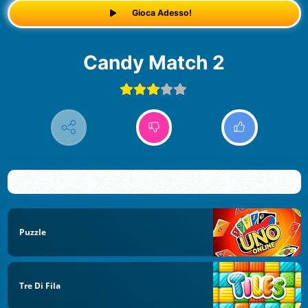
Gioca Adesso!
Candy Match 2
Puzzle
Tre Di Fila