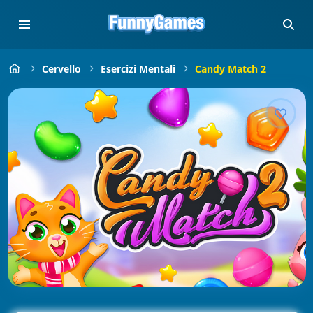
Cervello
Esercizi Mentali
Candy Match 2