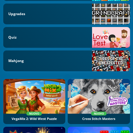
Upgrades
Quiz
Mahjong
NUOVO
NUOVO
VegaMix 2: Wild West Puzzle
Cross Stitch Masters