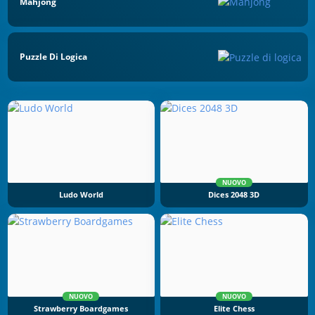
Mahjong
Puzzle Di Logica
NUOVO
Ludo World
Dices 2048 3D
NUOVO
NUOVO
Strawberry Boardgames
Elite Chess