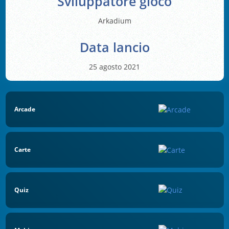
Sviluppatore gioco
Arkadium
Data lancio
25 agosto 2021
Arcade
Carte
Quiz