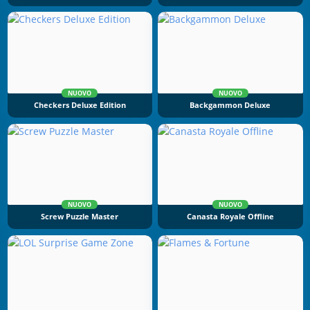
NUOVO
NUOVO
Checkers Deluxe Edition
Backgammon Deluxe
NUOVO
NUOVO
Screw Puzzle Master
Canasta Royale Offline