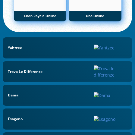
Clash Royale Online
Uno Online
Yahtzee
Trova Le Differenze
Dama
Esagono