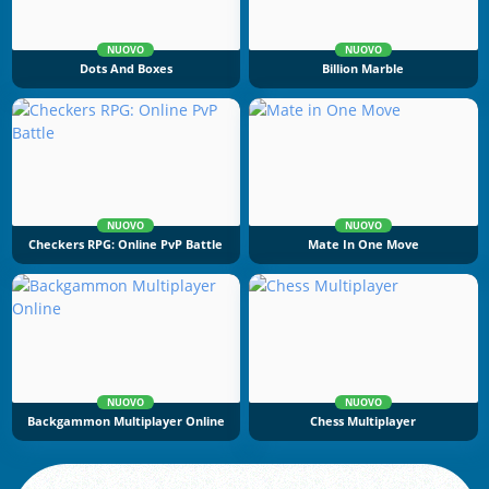
NUOVO
NUOVO
Dots And Boxes
Billion Marble
NUOVO
NUOVO
Checkers RPG: Online PvP Battle
Mate In One Move
NUOVO
NUOVO
Backgammon Multiplayer Online
Chess Multiplayer