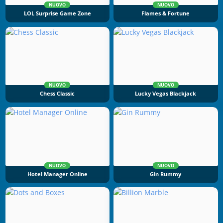
NUOVO
NUOVO
LOL Surprise Game Zone
Flames & Fortune
NUOVO
NUOVO
Chess Classic
Lucky Vegas Blackjack
NUOVO
NUOVO
Hotel Manager Online
Gin Rummy