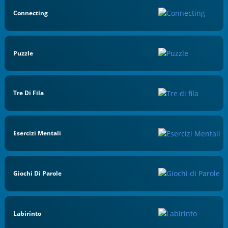
Connecting
Puzzle
Tre Di Fila
Esercizi Mentali
Giochi Di Parole
Labirinto