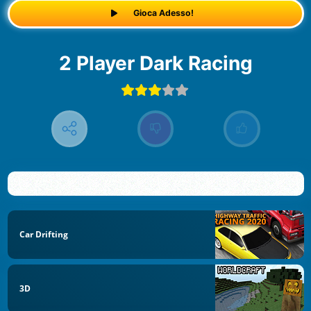
Gioca Adesso!
2 Player Dark Racing
Car Drifting
3D