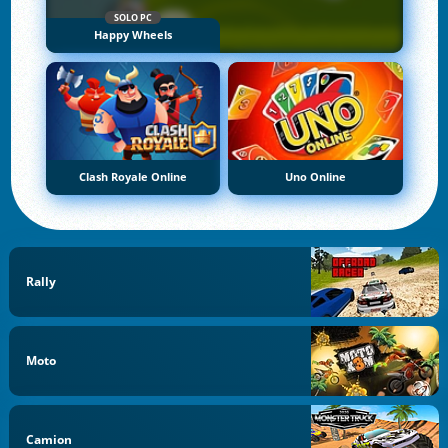
SOLO PC
Happy Wheels
Clash Royale Online
Uno Online
Rally
Moto
Camion