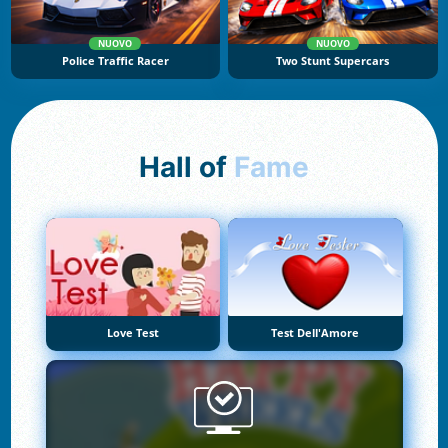
NUOVO
NUOVO
Police Traffic Racer
Two Stunt Supercars
Hall of
Fame
Love Test
Test Dell'Amore